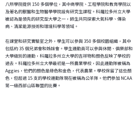
八所學院提供 150 多個學位，其中
商
學院、
工程學院
和
教育學院
以
及著名的獸醫和生物醫學學院設有研究生課程。科羅拉多州立大學
被認為是領先的研究型大學之一，師生共同探索大氣科學、傳染
病、清潔能源技術和環境科學等領域。
在課堂和研究實驗室之外，學生可以參與 350 多個校園組織，其中
包括約 35 個兄弟會和姊妹會。學生運動員可以參與休閒、俱樂部和
大學級別的運動，科羅拉多州立大學的吉祥物和顏色反映了學校的
過去。科羅拉多州立大學最初是一所農業學校，因此運動隊被稱為
Aggies，他們的顏色是綠色和金色，代表農業。學校保留了這些顏
色，但超過 15 支的學校運動隊現在被稱為公羊隊。他們參加 NCAA
第一級西部山區聯盟的比賽。