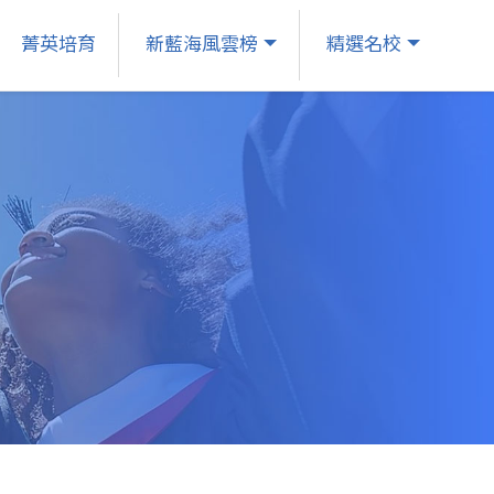
菁英培育
新藍海風雲榜
精選名校