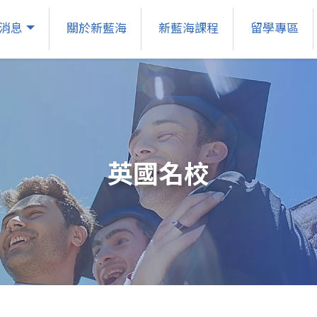
消息
關於新藍海
新藍海課程
留學專區
英國名校