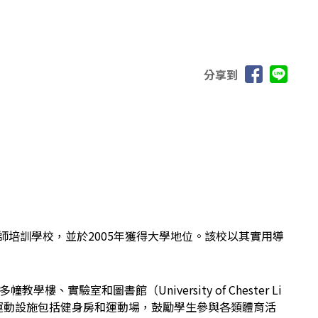
分享到
為一所教師培訓學校，並於2005年獲得大學地位。該校以其實用導
室和圖書館（University of Chester Li
的運動設施包括健身房和運動場，鼓勵學生參與各類體育活