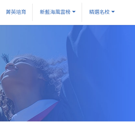
菁英培育
新藍海風雲榜
精選名校