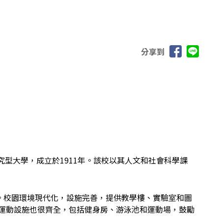
分享到
公立的研究型大學，成立於1911年。該校以其人文和社會科學課
倫多。校園環境現代化，設施完善，提供教學樓、實驗室和圖
校內的運動設施也很齊全，包括健身房、游泳池和運動場，鼓勵