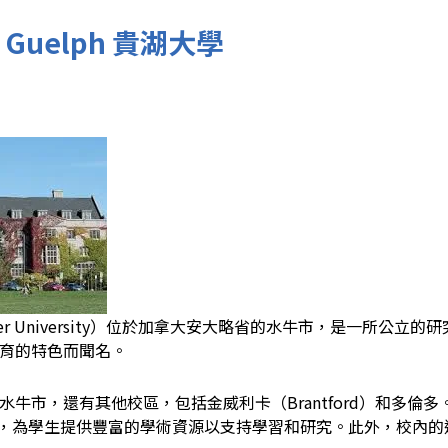
of Guelph 貴湖大學
Laurier University）位於加拿大安大略省的水牛市，是一所
育的特色而聞名。
水牛市，還有其他校區，包括金威利卡（Brantford）和多
ibrary），為學生提供豐富的學術資源以支持學習和研究。此外，