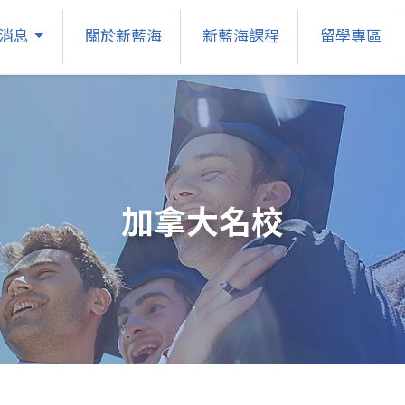
消息
關於新藍海
新藍海課程
留學專區
加拿大名校