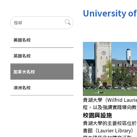
University 
美國名校
英國名校
加拿大名校
澳洲名校
貴湖大學（Wilfrid 
程，以及強調實踐導向教
校園與設施
貴湖大學的主要校區位於
書館（Laurier L