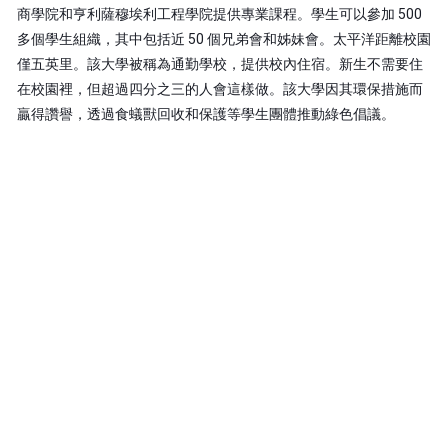
商學院
和
亨利薩穆埃利工程學院
提供專業課程。學生可以參加 500
多個學生組織，其中包括近 50 個兄弟會和姊妹會。太平洋距離校園
僅五英里。該大學被稱為通勤學校，提供校內住宿。新生不需要住
在校園裡，但超過四分之三的人會這樣做。該大學因其環保措施而
贏得讚譽，透過食蟻獸回收和保護等學生團體推動綠色倡議。