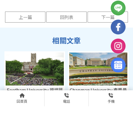
上一篇
回列表
下一篇
Fordham University 福坦莫
Chapman University 查普曼
大學
大學
回首頁
電話
手機