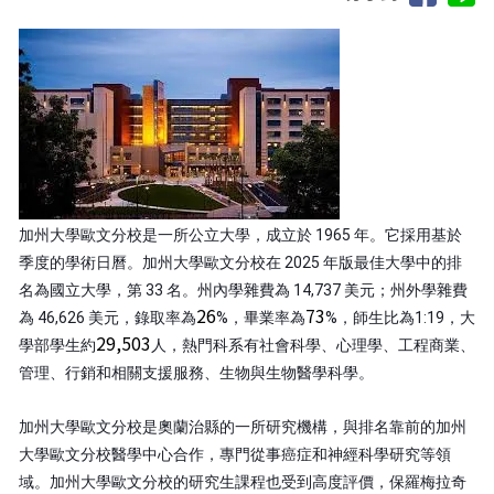
加州大學歐文分校是一所公立大學，成立於 1965 年。它採用基於
季度的學術日曆。加州大學歐文分校在 2025 年版最佳大學中的排
名為國立大學，第 33 名。州內學雜費為 14,737 美元；州外學雜費
26
73
為 46,626 美元，錄取率為
%，畢業率為
%，師生比為1:19，大
29,503
學部學生約
人，熱門科系有社會科學、心理學、工程商業、
管理、行銷和相關支援服務、生物與生物醫學科學。
加州大學歐文分校是奧蘭治縣的一所研究機構，與排名靠前的
加州
大學歐文分校醫學中心
合作，專門從事癌症和神經科學研究等領
域。加州大學歐文分校的研究生課程也受到高度評價，保
羅梅拉奇