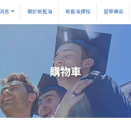
消息
關於新藍海
新藍海課程
留學專區
購物車