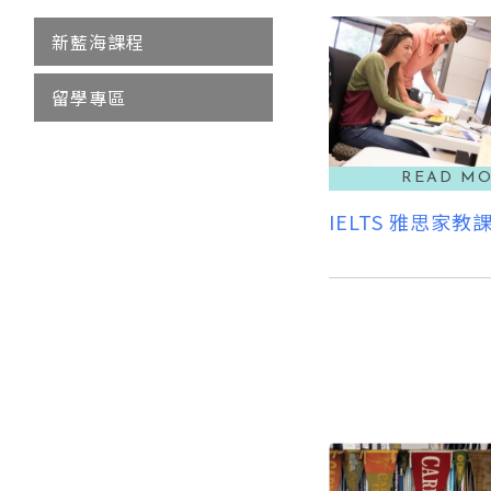
新藍海課程
留學專區
IELTS 雅思家教