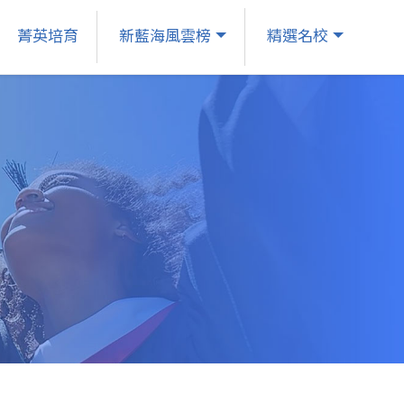
菁英培育
新藍海風雲榜
精選名校