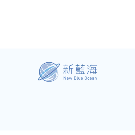
il.com