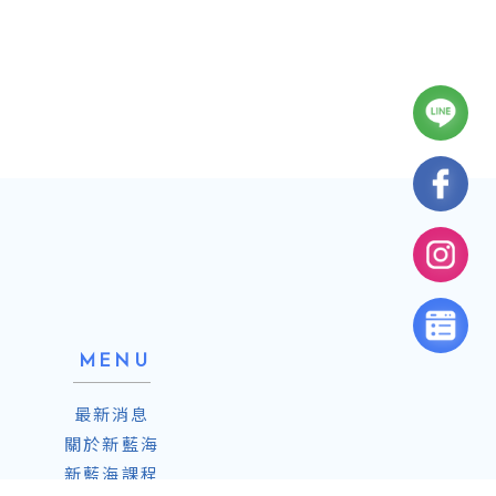
最新消息
關於新藍海
新藍海課程