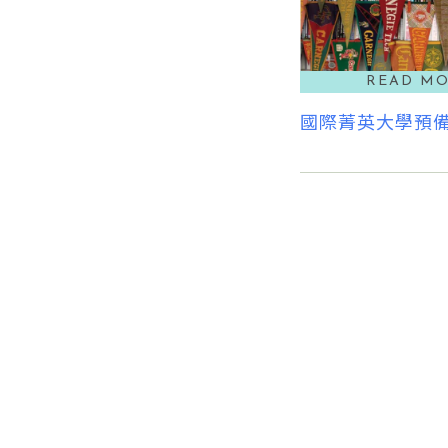
國際菁英大學預