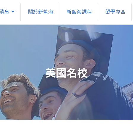
消息
關於新藍海
新藍海課程
留學專區
美國名校