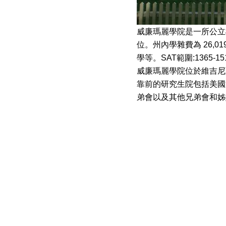
威廉瑪麗學院是一所公立
位。州內學雜費為
26,01
學等。
SAT
範圍
:1365-15
威廉瑪麗學院位於維吉尼
靠前的研究生院包括美國
弟會以及其他兄弟會和姊