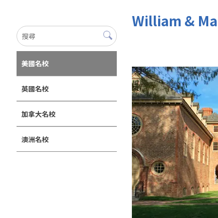
William &
美國名校
英國名校
加拿大名校
澳洲名校