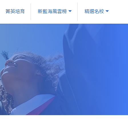
菁英培育
新藍海風雲榜
精選名校