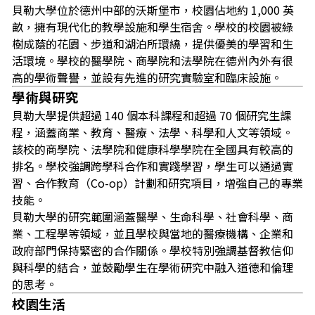
貝勒大學位於德州中部的沃斯堡市，校園佔地約 1,000 英
畝，擁有現代化的教學設施和學生宿舍。學校的校園被綠
樹成蔭的花園、步道和湖泊所環繞，提供優美的學習和生
活環境。學校的醫學院、商學院和法學院在德州內外有很
高的學術聲譽，並設有先進的研究實驗室和臨床設施。
學術與研究
貝勒大學提供超過 140 個本科課程和超過 70 個研究生課
程，涵蓋商業、教育、醫療、法學、科學和人文等領域。
該校的商學院、法學院和健康科學學院在全國具有較高的
排名。學校強調跨學科合作和實踐學習，學生可以通過實
習、合作教育（Co-op）計劃和研究項目，增強自己的專業
技能。
貝勒大學的研究範圍涵蓋醫學、生命科學、社會科學、商
業、工程學等領域，並且學校與當地的醫療機構、企業和
政府部門保持緊密的合作關係。學校特別強調基督教信仰
與科學的結合，並鼓勵學生在學術研究中融入道德和倫理
的思考。
校園生活