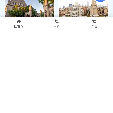
回首頁
電話
手機
New York University 紐約大
Indiana University--
學
Bloomington 印第安那大學-
伯明頓分校
上一頁