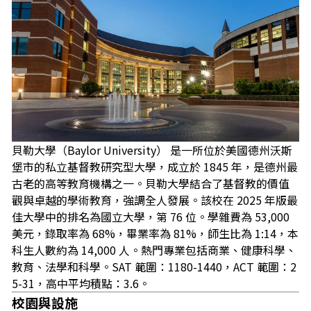
貝勒大學（Baylor University） 是一所位於美國德州沃斯
堡市的私立基督教研究型大學，成立於 1845 年，是德州最
古老的高等教育機構之一。貝勒大學結合了基督教的價值
觀與卓越的學術教育，強調全人發展。該校在 2025 年版最
佳大學中的排名為國立大學，第 76 位。學雜費為 53,000
美元，錄取率為 68%，畢業率為 81%，師生比為 1:14，本
科生人數約為 14,000 人。熱門專業包括商業、健康科學、
教育、法學和科學。SAT 範圍：1180-1440，ACT 範圍：2
5-31，高中平均積點：3.6。
校園與設施