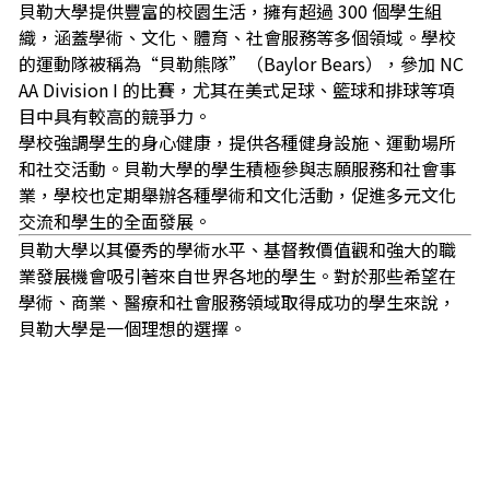
貝勒大學提供豐富的校園生活，擁有超過 300 個學生組
織，涵蓋學術、文化、體育、社會服務等多個領域。學校
的運動隊被稱為“貝勒熊隊”（Baylor Bears），參加 NC
AA Division I 的比賽，尤其在美式足球、籃球和排球等項
目中具有較高的競爭力。
學校強調學生的身心健康，提供各種健身設施、運動場所
和社交活動。貝勒大學的學生積極參與志願服務和社會事
業，學校也定期舉辦各種學術和文化活動，促進多元文化
交流和學生的全面發展。
貝勒大學以其優秀的學術水平、基督教價值觀和強大的職
業發展機會吸引著來自世界各地的學生。對於那些希望在
學術、商業、醫療和社會服務領域取得成功的學生來說，
貝勒大學是一個理想的選擇。